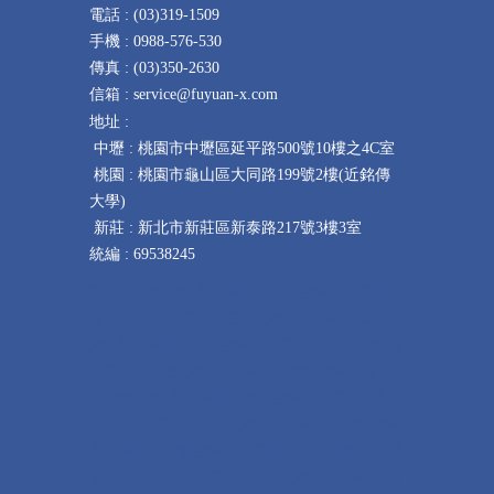
電話 :
(
03)319-1509
手機 : 0
988-576-530
傳真 :
(
03)350-2630
信箱 :
service@fuyuan-x.com
地址 :
中壢 :
桃園市中壢區延平路
500
號
10
樓之
4C
室
桃園 : 桃園市龜山區大同路199號2樓(近銘傳
大學)
新莊 : 新北市新莊區新泰路217號3樓3室
統編 : 69538245
高雄市楠梓區資料救援 高雄市左營區資料救援 高雄市
鼓山區資料救援 高雄市三民區資料救援 高雄市鹽埕區
資料救援 高雄市前金區資料救援 高雄市新興區資料救
援 高雄市苓雅區資料救援 高雄市前鎮區資料救援 高雄
市旗津區資料救援 高雄市小港區資料救援 高雄市鳳山
區資料救援 高雄市大寮區資料救援 高雄市鳥松區資料
救援 高雄市林園區資料救援 高雄市仁武區資料救援 高
雄市大樹區資料救援 高雄市大社區資料救援 高雄市岡