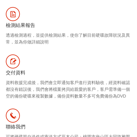
檢測結果報告
透過檢測過程，並提供檢測結果，使你了解目前硬碟故障狀況及異
常，並為你做詳細說明
交付資料
資料救援完成後，我們會立即通知客戶進行資料驗收，經資料確認
都沒有錯誤後，我們會將檔案拷貝給親愛的客戶，客戶需準備一個
空的備份硬碟來複製數據，備份資料數量不多可免費備份為DVD
聯絡我們
可將硬碟親自送件或寄送方式至本公司：桃園市龜山區大同路雅園