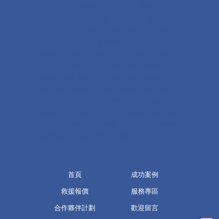
資料救援
高雄市杉林區資料救援 高雄市甲仙
區資料救援 高雄市六龜區資料救援 高雄市茂
林區資料救援 高雄市桃源區資料救援 高雄市
那瑪夏區資料救援
高雄市資料救援
高雄硬碟資料救援
,
高雄救
NAS
資料
,
高雄
RAID,
救硬碟
資料高雄
,
硬碟修復高雄
,
高雄資料救援
,
高雄資料修復
,
高雄硬碟維修 高雄硬碟資料修復 高雄硬碟維修中心 高
雄硬碟修復 高雄硬碟壞軌修復 高雄隨身碟資料修復 高
雄光碟資料修復 高雄記憶卡資料修復 高雄磁碟陣列 高
雄資料庫修復 高雄硬體故障排除 高雄軟體維修 高雄軟
體故障維修 高雄資料救援專家 高雄
RAID
維修 高雄磁
碟陣列修復 磁碟陣列資料救援高雄
首頁
成功案例
救援報價
服務專區
合作夥伴計劃
歡迎留言