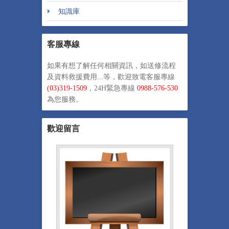
知識庫
客服專線
如果有想了解任何相關資訊，如送修流程
及資料救援費用...等，歡迎致電客服專線
(
03)319-1509
，24H緊急專線
0988-576-530
為您服務。
歡迎留言