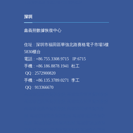
山區資料救援 高雄市路竹區資料救援
深圳
鑫義朔數據
恢復
中心
住址 : 深圳市福田區華強北路賽格電子市場5樓
5830櫃台
電話 : +86.755.3308.9715 IP:6715
手機 : +86.186.8878.1941 杜工
QQ : 2572900820
手機 : +
86.135.3789.0271 李工
QQ : 913366670
高雄市橋頭區資料救援 高雄市梓官區資料救援
高雄市彌陀區資料救援 高雄市永安區資料救援
高雄市燕巢區資料救援 高雄市田寮區資料救
援
高雄市阿蓮區資料救援 高雄市茄萣區資料
救援 高雄市湖內區資料救援 高雄市旗山區資
料救援 高雄市美濃區資料救援 高雄市內門區