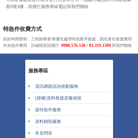
巷8號3樓，或撥打服務專線電話與我們聯絡
特急件收費方式
由於時間限制，工程師將會'將優先處理特急案件救援，因此會在救援費用
外加急件費用，詳細情形請撥打
0988.576.530 / 03.319.1509
與我們聯絡
服務專區
資訊網路諮詢規劃服務
(授權)資料救援原廠保固
超特急件服務
資料銷毀服務
常見問答