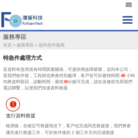
服務專區
首頁
>
服務專區
>
超特急件服務
特急件處理方式
若資料有急用或有時間因素關係，可盡快將故障硬碟，送到本公司，
當我們收件後，工程師也將會特別處理，客戶並可於最快時間
48
小時
內將資料取回，診斷時間：最快
30
分鐘可完成，請在送修前先與我們
電話聯繫，以便我們加速資料救援
進行資料救援
檢測後，在確定可救援情況下，客戶也完成同意救援後，我們將會
優先進行救援工作，可於收件後的 2 個工作天內完成救援