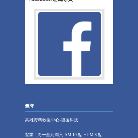
臺灣
高雄資料救援中心-復援科技
營業 : 周一至到周六 AM 10 點 ~ PM 8 點